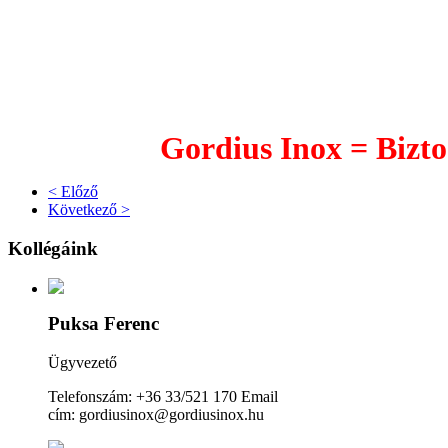
Gordius Inox = Bizto
< Előző
Következő >
Kollégáink
Puksa Ferenc
Ügyvezető
Telefonszám: +36 33/521 170 Email
cím: gordiusinox@gordiusinox.hu