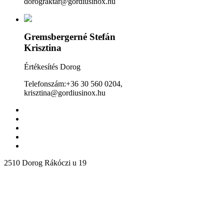
dorograktar@gordiusinox.hu
Gremsbergerné Stefán
Krisztina
Értékesítés Dorog
Telefonszám:+36 30 560 0204,
krisztina@gordiusinox.hu
2510 Dorog Rákóczi u 19