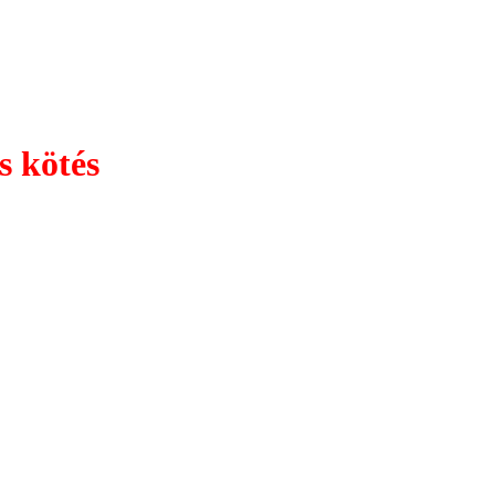
s kötés