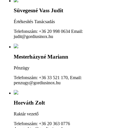
Süvegesné Vass Judit
Értékesítés Tanácsadás
Telefonszám: +36 20 998 0634 Email:
judit@gordiusinox.hu
Mesterházyné Mariann
Pénzügy
Telefonszám: +36 33 521 170, Email:
penzugy@gordiusinox.hu
Horváth Zolt
Raktár vezető
Telefonszám: +36 20 363 0776