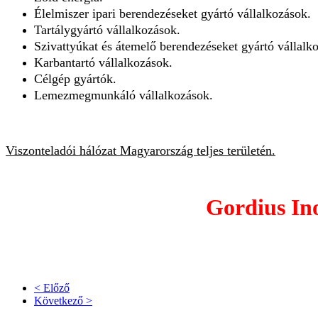
Élelmiszer ipari berendezéseket gyártó vállalkozások.
Tartálygyártó vállalkozások.
Szivattyúkat és átemelő berendezéseket gyártó vállalk
Karbantartó vállalkozások.
Célgép gyártók.
Lemezmegmunkáló vállalkozások.
Viszonteladói hálózat Magyarország teljes területén.
Gordius Ino
< Előző
Következő >