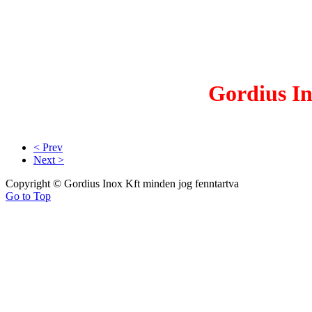
Gordius In
< Prev
Next >
Copyright © Gordius Inox Kft minden jog fenntartva
Go to Top