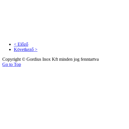
< Előző
Következő >
Copyright © Gordius Inox Kft minden jog fenntartva
Go to Top