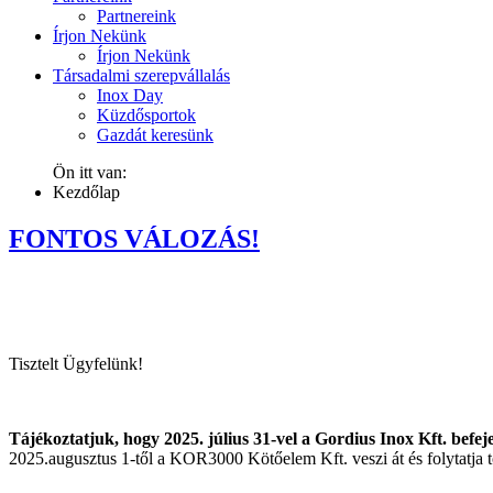
Partnereink
Írjon Nekünk
Írjon Nekünk
Társadalmi szerepvállalás
Inox Day
Küzdősportok
Gazdát keresünk
Ön itt van:
Kezdőlap
FONTOS VÁLOZÁS!
Tisztelt Ügyfelünk!
Tájékoztatjuk, hogy 2025. július 31-vel a Gordius Inox Kft. befej
2025.augusztus 1-től a KOR3000 Kötőelem Kft. veszi át és folytatja 