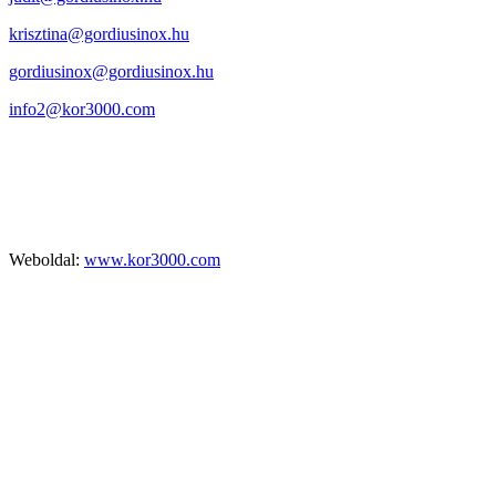
krisztina@gordiusinox.hu
gordiusinox@gordiusinox.hu
info2@kor3000.com
Weboldal:
www.kor3000.com